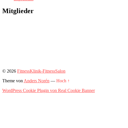
Mitglieder
© 2026
FitnessKlinik-FitnessSalon
Theme von
Anders Norén
—
Hoch ↑
WordPress Cookie Plugin von Real Cookie Banner