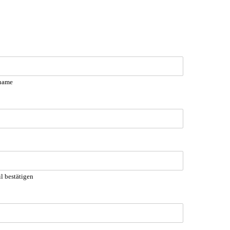
name
l bestätigen