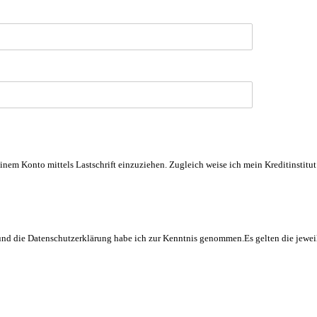
em Konto mittels Lastschrift einzuziehen. Zugleich weise ich mein Kreditinstitu
d die Datenschutzerklärung habe ich zur Kenntnis genommen.Es gelten die jeweil