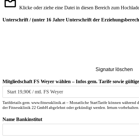
Klicke oder ziehe eine Datei in diesen Bereich zum Hochlad
Unterschrift / (unter 16 Jahre Unterschrift der Erziehungsberech
Signatur löschen
Mitgliedschaft FS Weyer wählen – Infos gem. Tarife sowie gült
Tarifdetails gem. www.fitnessklinik.at – Monatliche StartTarife können währen
der Fitnessklinik 22 GmbH abgelehnt oder gekündigt werden. Irrtum vorbehalten. 
Name Bankinstitut