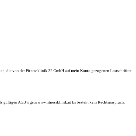
t an, die von der Fitnessklinik 22 GmbH auf mein Konto gezogenen Lastschriften
s gültigen AGB´s gem www.fitnessklinik.at Es besteht kein Rechtsanspruch.