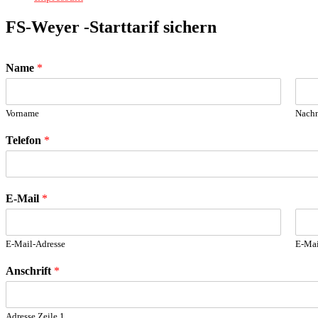
FS-Weyer -Starttarif sichern
Name
*
Vorname
Nach
Telefon
*
E-Mail
*
E-Mail-Adresse
E-Mai
Anschrift
*
Adresse Zeile 1