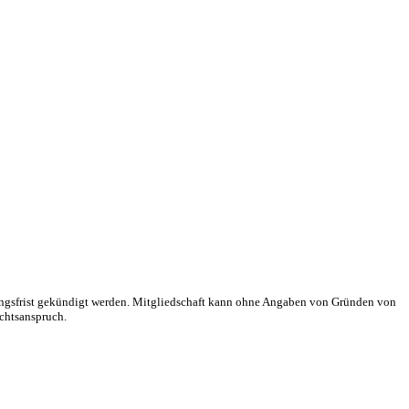
gungsfrist gekündigt werden. Mitgliedschaft kann ohne Angaben von Gründen von
echtsanspruch.